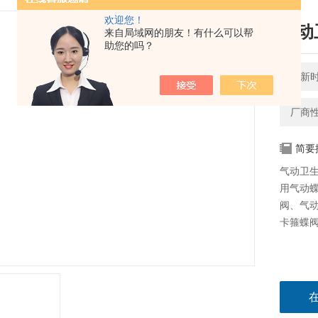
欢迎您！
气动
来自局域网的朋友！有什么可以帮
助您的吗？
更新时间
厂商
简要
气动卫
用气动
阀、气
卡箍蝶阀.