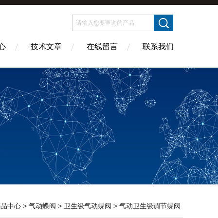
心
技术文章
在线留言
联系我们
产品中心
>
气动蝶阀
>
卫生级气动蝶阀
> 气动卫生级调节蝶阀