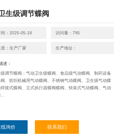
卫生级调节蝶阀
：2025-05-18
访问量：795
性质：生产厂家
生产地址：
描述：
生级调节蝶阀：气动卫生级蝶阀、食品级气动蝶阀、制药设备
蝶阀、纺织机械用气动蝶阀、不锈钢气动蝶阀、卫生级气动蝶
动焊接式蝶阀、立式执行器蝶阀蝶阀、快装式气动蝶阀、气动
..
在线询价
联系我们