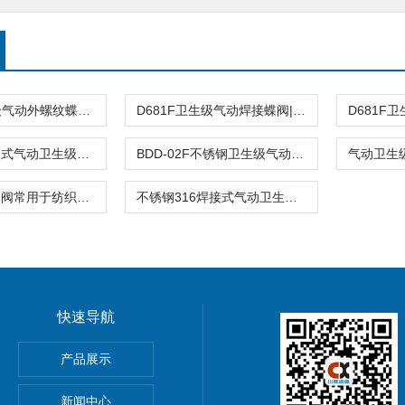
D621F卫生级气动外螺纹蝶阀|不锈钢蝶阀
D681F卫生级气动焊接蝶阀|不锈钢立式蝶阀
WD671F对夹式气动卫生级蝶阀
BDD-02F不锈钢卫生级气动蝶阀
气动卫生级蝶阀常用于纺织机械
不锈钢316焊接式气动卫生级蝶阀立式执行器
快速导航
产品展示
新闻中心