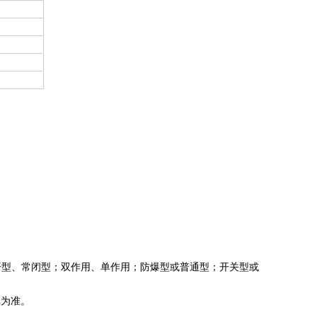
开型、常闭型；双作用、单作用；防爆型或普通型；开关型或
单为准。