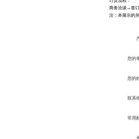
订货流程：
商务洽谈→签
注：本展示的
您的
您的
联系
常用