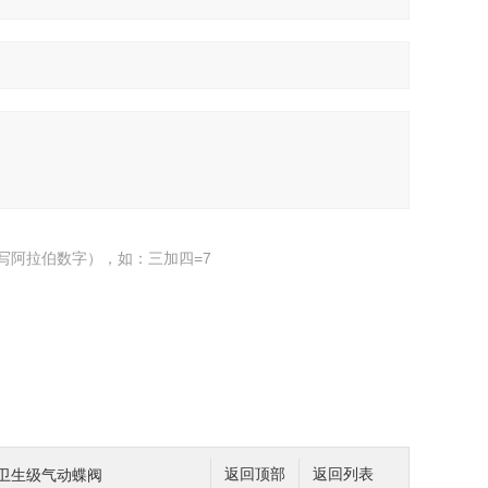
写阿拉伯数字），如：三加四=7
锈钢卫生级气动蝶阀
返回顶部
返回列表