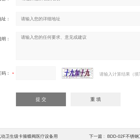
地址：
说明：
证码：
请输入计算结果（填
气动卫生级卡箍蝶阀医疗设备用
下一篇 :
BDD-02F不