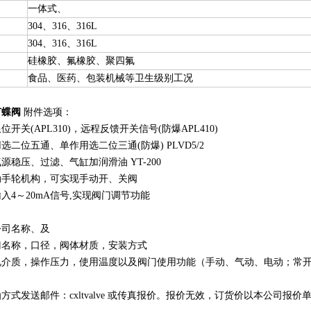
一体式、
304、316、316L
304、316、316L
硅橡胶、氟橡胶、聚四氟
食品、医药、包装机械等卫生级别工况
节蝶阀
附件选项：
开关(APL310)，远程反馈开关信号(防爆APL410)
二位五通、单作用选二位三通(防爆) PLVD5/2
源稳压、过滤、气缸加润滑油 YT-200
动手轮机构，可实现手动开、关阀
入4～20mA信号,实现阀门调节功能
公司名称、及
门名称，口径，阀体材质，安装方式
况介质，操作压力，使用温度以及阀门使用功能（手动、气动、电动；常
方式发送邮件：cxltvalve 或传真报价。报价无效，订货价以本公司报价