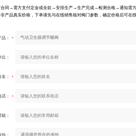
订合同→需方支付定金或全款→安排生产→生产完成→检测合格→通知需
并非产品真实价格，下单请先与在线销售核对阀门参数，确定价格后可在
产品：
单位：
姓名：
电话：
邮箱：
省份：