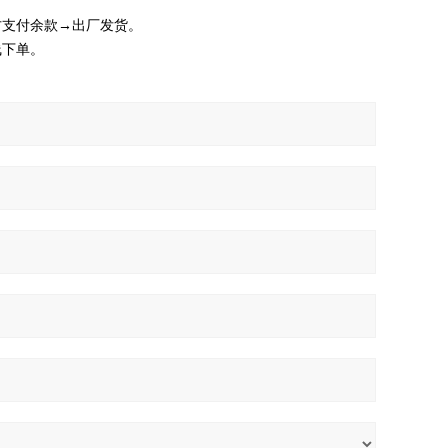
方支付余款→出厂发货。
线下单。