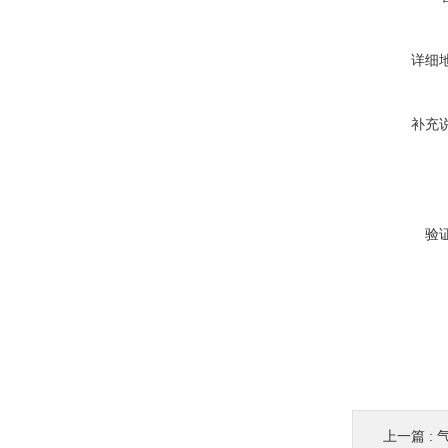
详细
补充
验
上一篇 :