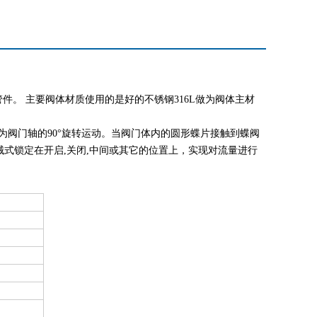
。 主要阀体材质使用的是好的不锈钢316L做为阀体主材
阀门轴的90°旋转运动。当阀门体内的圆形蝶片接触到蝶阀
式锁定在开启,关闭,中间或其它的位置上，实现对流量进行