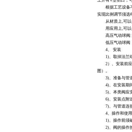
上开有V型切口，
根据工艺设备不同
实现比例调节须选
从材质上,可以分为
用应用上,可以分
高压气动球阀: 
低压气动球阀：
4、 安装
1)、取掉法兰端
2）、安装前应按
图）。
3)、准备与管道
4)、在安装期间
5)、本类阀应安
6)、安装点附近
7)、与管道连接
4、操作和使
1)、操作前须确
2)、阀的操作按执