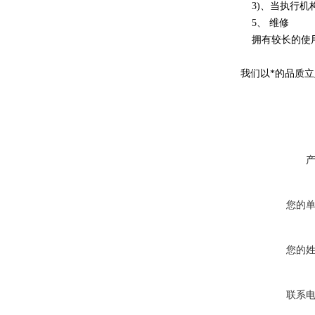
3)、当执行机构
5、 维修
拥有较长的使用寿
我们以*的品质立
您的
您的
联系