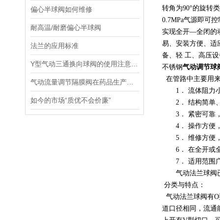
转角为90°的旋转
偏心半球阀如何维修
0.7MPa气源即
耐高温/耐磨偏心半球阀
实现全开—全闭的
易、安装方便、适
法兰的应用标准
备、轻 工、高压
Y型气动三通换向球阀的使用注意事项
不锈钢
气动调节球
在管路中主要用来
气动流量调节隔膜阀在药品生产过程中的应用
1． 流体阻力小
如今的市场“质优不会价廉”
2． 结构简单、
3． 紧密可靠，
4． 操作方便，
5． 维修方便，
6． 在全开或全
7． 适用范围广
气动法兰球阀已广
分类与特点：
气动法兰球阀有O
道口径相同，流通