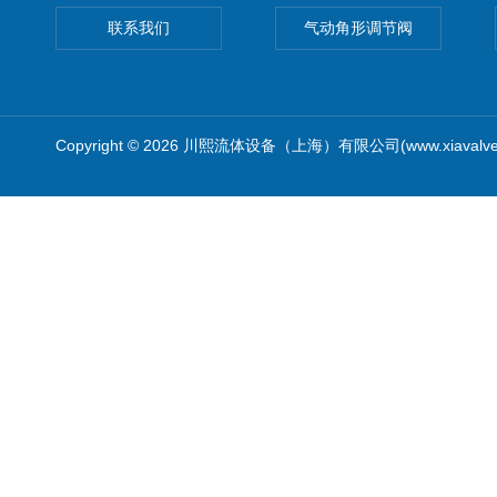
联系我们
气动角形调节阀
Copyright © 2026 川熙流体设备（上海）有限公司(www.xiavalv