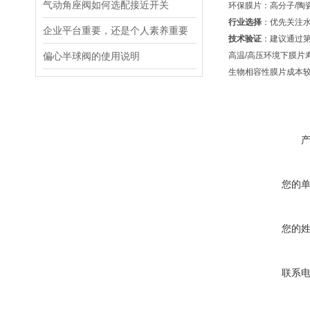
气动角座阀如何选配接近开关
环保膜片：高分子/陶
行业选择
：优先关注
企业平台重要，还是个人素养重要
技术验证
：建议通过第
偏心半球阀的使用说明
高温/高压环境下膜片寿
生物相容性膜片成本
您的
您的
联系