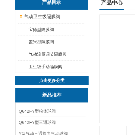
产品目录
产品中心
气动卫生级隔膜阀
宝德型隔膜阀
盖米型隔膜阀
气动流量调节隔膜阀
卫生级手动隔膜阀
点击更多分类
新品推荐
Q642FY型粉体球阀
Q642FY型三通球阀
Y型气动三通换向气动球阀