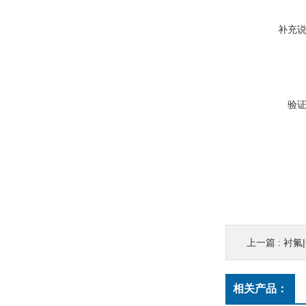
补充
验
上一篇 :
衬氟
相关产品：