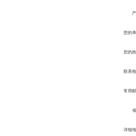
您的
您的
联系
常用
详细