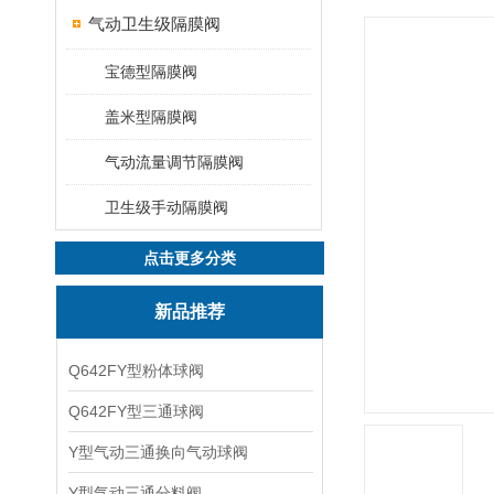
气动卫生级隔膜阀
宝德型隔膜阀
盖米型隔膜阀
气动流量调节隔膜阀
卫生级手动隔膜阀
点击更多分类
新品推荐
Q642FY型粉体球阀
Q642FY型三通球阀
Y型气动三通换向气动球阀
Y型气动三通分料阀