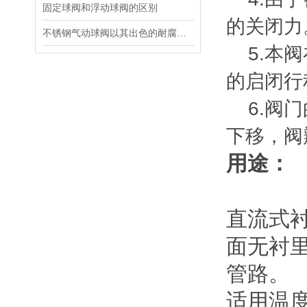
固定球阀和浮动球阀的区别
的关闭力
不锈钢气动球阀以其出色的耐腐蚀性和长久的使用寿命而受到青睐
5.本阀
的启闭行
6.阀门
下移，阀
用途：
直流式
面无衬
管路。
适用温度