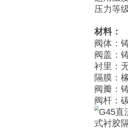
压力等级：
材料：
阀体：
阀盖：
衬里：
隔膜：
阀瓣：
阀杆：