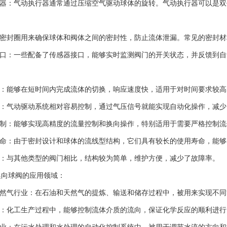
器：气动执行器通常通过压缩空气驱动球体的旋转。气动执行器可以是双
密封圈用来确保球体和阀体之间的密封性，防止流体泄漏。常见的密封材料
口：一些配备了传感器接口，能够实时监测阀门的开关状态，并反馈到自
：能够在短时间内完成流体的切换，响应速度快，适用于对时间要求较高
：气动驱动系统相对容易控制，通过气压信号就能实现自动化操作，减少
制：能够实现高精度的流量控制和换向操作，特别适用于需要严格控制流
命：由于密封设计和球体的流线型结构，它们具有较长的使用寿命，能够
：与其他类型的阀门相比，结构较为简单，维护方便，减少了故障率。
球阀的应用领域：
然气行业：在石油和天然气的提炼、输送和储存过程中，被用来实现不同
：化工生产过程中，能够控制流体介质的流向，保证化学反应的顺利进行