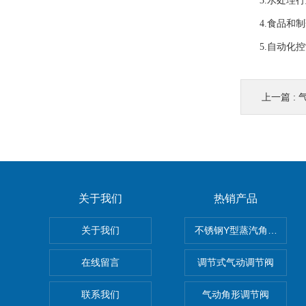
3.水处理行
4.食品和制
5.自动化控
上一篇 :
关于我们
热销产品
关于我们
不锈钢Y型蒸汽角座阀
在线留言
调节式气动调节阀
联系我们
气动角形调节阀