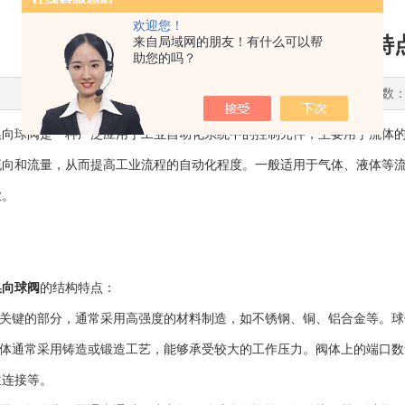
欢迎您！
气动三通换向球阀的结构特
来自局域网的朋友！有什么可以帮
助您的吗？
更新时间：2025-05-25 点击次数：
球阀是一种广泛应用于工业自动化系统中的控制元件，主要用于流体的
流向和流量，从而提高工业流程的自动化程度。一般适用于气体、液体等
业。
换向球阀
的结构特点：
关键的部分，通常采用高强度的材料制造，如不锈钢、铜、铝合金等。球
体通常采用铸造或锻造工艺，能够承受较大的工作压力。阀体上的端口数
兰连接等。