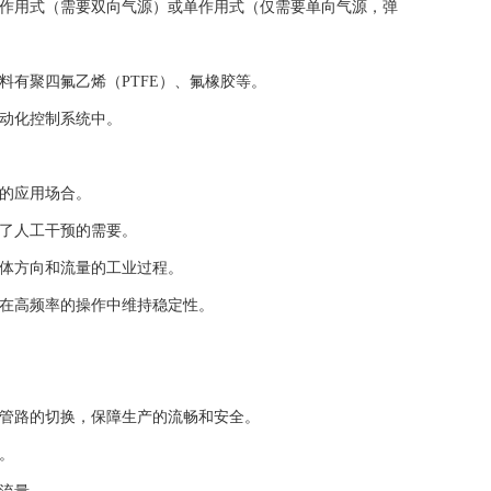
作用式（需要双向气源）或单作用式（仅需要单向气源，弹
有聚四氟乙烯（PTFE）、氟橡胶等。
动化控制系统中。
的应用场合。
了人工干预的需要。
体方向和流量的工业过程。
在高频率的操作中维持稳定性。
管路的切换，保障生产的流畅和安全。
。