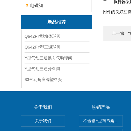
二， 执行器采
电磁阀
附件的良好互
新品推荐
上一篇 :
Q642FY型粉体球阀
Q642FY型三通球阀
Y型气动三通换向气动球阀
Y型气动三通分料阀
63气动角座阀塑料头
关于我们
热销产品
关于我们
不锈钢Y型蒸汽角座阀