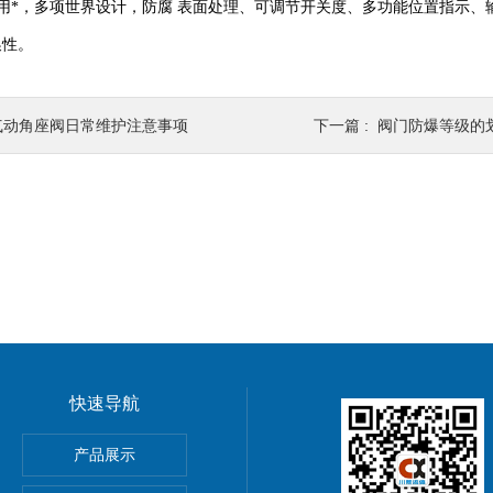
用*，多项世界设计，防腐 表面处理、可调节开关度、多功能位置指示
换性。
气动角座阀日常维护注意事项
下一篇 :
阀门防爆等级的
快速导航
产品展示