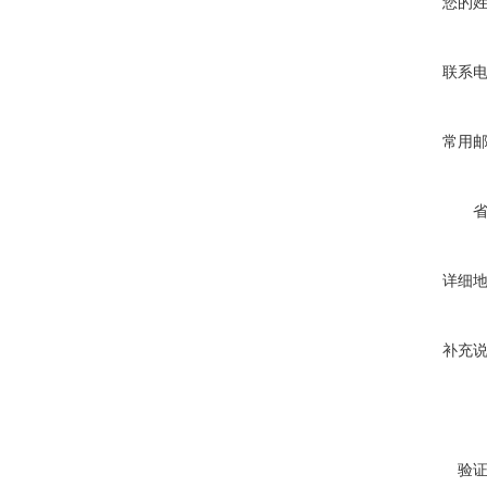
您的
联系
常用
详细
补充
验