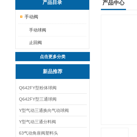
产品目录
产品中心
手动阀
手动球阀
止回阀
点击更多分类
新品推荐
Q642FY型粉体球阀
Q642FY型三通球阀
Y型气动三通换向气动球阀
Y型气动三通分料阀
63气动角座阀塑料头