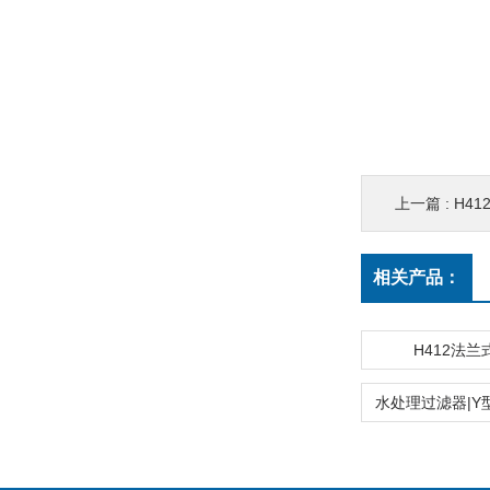
上一篇 :
H4
相关产品：
H412法