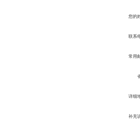
您的
联系
常用
详细
补充