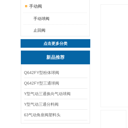
手动阀
手动球阀
止回阀
点击更多分类
新品推荐
Q642FY型粉体球阀
Q642FY型三通球阀
Y型气动三通换向气动球阀
Y型气动三通分料阀
63气动角座阀塑料头