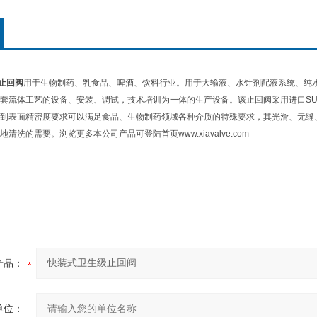
止回阀
用于生物制药、乳食品、啤酒、饮料行业。用于大输液、水针剂配液系统、纯
套流体工艺的设备、安装、调试，技术培训为一体的生产设备。该止回阀采用进口SUS3
到表面精密度要求可以满足食品、生物制药领域各种介质的特殊要求，其光滑、无缝
清洗的需要。浏览更多本公司产品可登陆首页www.xiavalve.com
产品：
单位：