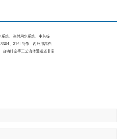
水系统、注射用水系统、中药提
04、316L制作，内外用高档
、自动排空手工艺流体通道还非常