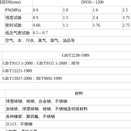
径DN(mm)
DN50～1200
PN(MPa)
0.6
1.0
1.6
2.5
强度试验
0.9
1.5
2.4
3.75
密封试验
0.66
1.1
1.76
2.75
低压气密试验
0.5～0.7
空气、水、污水、蒸气、煤气、油品等
GB/T2238-1989
GB/T9113.1-2000；GB/T9115.1-2000；JB78
GB/T12221-1989
GB/T13927-2000；JB/T9092-1999
材料
球墨铸钢、铸钢、合金钢、不锈钢
灰铸铁、球墨铸钢、铸钢、不锈钢及特殊材料
各种橡胶、聚四氟、不锈钢
2Cr13、不锈钢