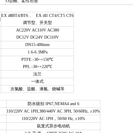
O型圈、柔性石墨
EX dⅡBT4/BT6 、 EX dII CT4/CT5 CT6
器
调节型、开关型
AC220V AC110V AC380
DC12V DC24V DC110V
DN15-400mm
1.6-6.3MPa
PTFE:-30~+150℃
PPL:-30~+220℃
法兰
一体式
次氯酸、盐酸、液氨、烧碱等
防水级别 IP67,NEMA4 and 6
110/220V AC 1PH,380/440V AC 3PH, 50/60Hz, ±10%
110/220V AC 1PH，50/60 Hz, ±10%
鼠笼式异步电动机