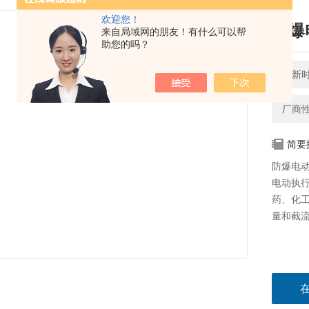
欢迎您！
防爆
来自局域网的朋友！有什么可以帮
助您的吗？
更新时间
厂商
简要
防爆电
电动执行
药、化
量和截