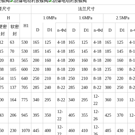
要尺寸
法兰尺寸
H
1.0MPa
1.6MPa
2.5MPa
H1
硬密
软密
D
D1
n-Фd
D
D1
n-Фd
D
D1
n-
封
封
12
63
530
165
125
4-18
165
125
4-18
165
125
4-
15
70
530
185
145
4-18
185
145
4-18
185
145
8-
20
83
565
200
160
4-18
200
160
8-18
200
160
8-
38
105
600
220
180
8-18
220
180
8-18
235
190
8-
64
115
640
250
210
8-18
250
210
8-18
270
220
8-
75
137
705
285
240
8-22
285
240
8-22
300
250
8-
12-
00
164
775
340
295
8-22
340
295
360
310
12
22
12-
12-
43
206
945
395
350
405
355
425
370
12
22
26
12-
12-
50
230
1070
445
400
460
410
485
430
16
22
26