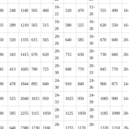
16-
12-
80
248
1140
505
460
520
470
555
490
16
22
26
16-
16-
05
289
1210
565
515
580
525
620
550
16
26
26
20-
16-
50
320
1335
615
565
640
585
670
600
20
26
30
20-
20-
80
343
1415
670
620
715
650
730
660
20
26
30
20-
20-
45
413
1605
780
725
840
770
845
770
20
30
33
24-
24-
80
478
1844
895
840
910
840
960
875
24
30
36
24-
24-
30
525
2040
1015
950
1025
950
1085
990
24
33
39
28-
28-
80
585
2255
1115
1050
1125
1050
1185
1090
28
33
39
28-
28-
50
640
2380
1230
1160
1255
1170
1320
1210
28