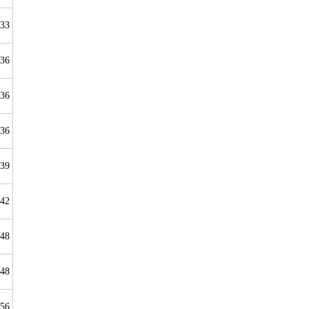
-33
-36
-36
-36
-39
-42
-48
-48
-56