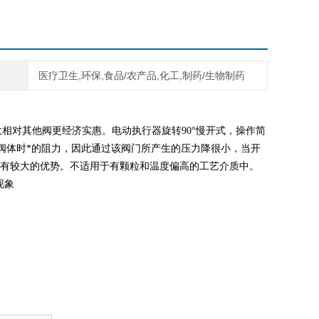
医疗卫生,环保,食品/农产品,化工,制药/生物制药
大相对其他阀更经济实惠。电动执行器旋转90°慢开式，操作简
阀体时*的阻力，因此通过该阀门所产生的压力降很小，当开
阀具有较大的优势。不适用于有颗粒和温度偏高的工艺介质中。
现象