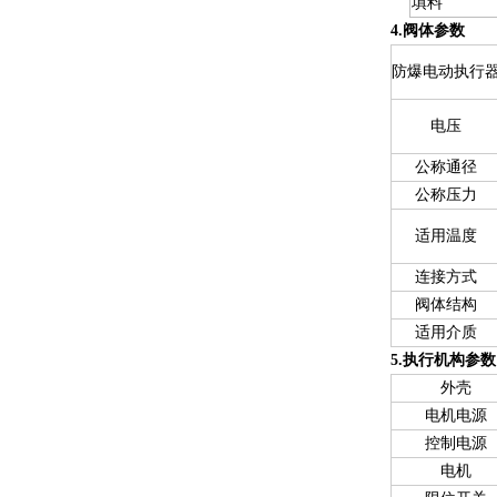
填料
4.
阀体参数
防爆电动执行
电压
公称通径
公称压力
适用温度
连接方式
阀体结构
适用介质
5.执行机构参数
外壳
电机电源
控制电源
电机