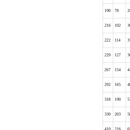
350
190
78
2
400
216
102
3
450
222
114
3
500
229
127
3
600
267
154
4
700
292
165
4
800
318
190
5
900
330
203
5
1000
410
216
6