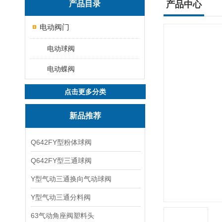
产品目录
产品中心
电动阀门
电动球阀
电动蝶阀
点击更多分类
新品推荐
Q642FY型粉体球阀
Q642FY型三通球阀
Y型气动三通换向气动球阀
Y型气动三通分料阀
63气动角座阀塑料头