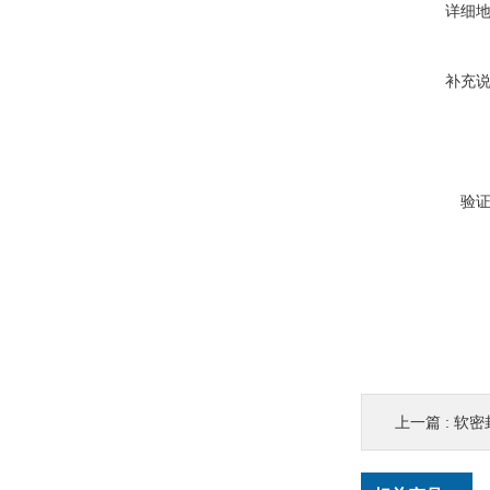
详细
补充
验
上一篇 :
软密