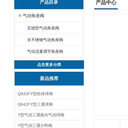
产品目录
产品中心
气动角座阀
宝德型气动角座阀
全不锈钢气动角座阀
气动流量调节角座阀
点击更多分类
新品推荐
Q642FY型粉体球阀
Q642FY型三通球阀
Y型气动三通换向气动球阀
Y型气动三通分料阀