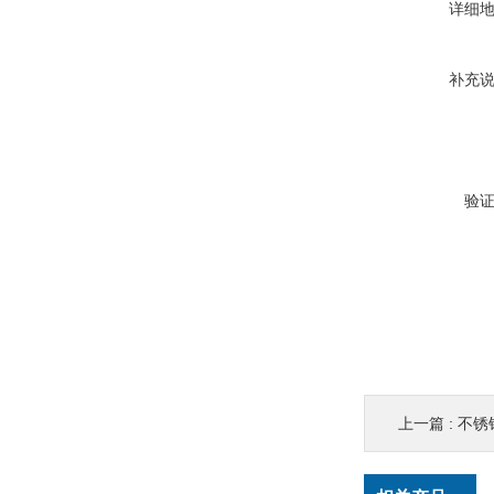
详细
补充
验
上一篇 :
不锈