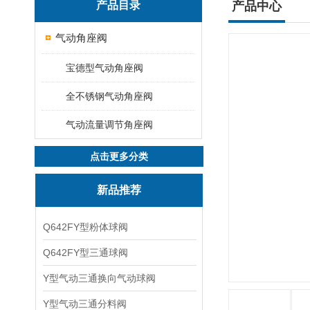
产品目录
产品中心
气动角座阀
宝德型气动角座阀
全不锈钢气动角座阀
气动流量调节角座阀
点击更多分类
新品推荐
Q642FY型粉体球阀
Q642FY型三通球阀
Y型气动三通换向气动球阀
Y型气动三通分料阀