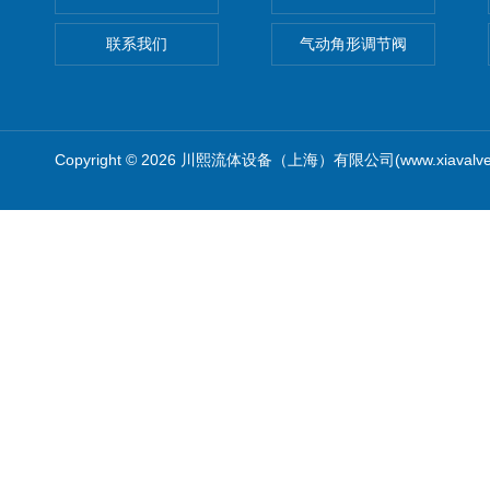
联系我们
气动角形调节阀
Copyright © 2026 川熙流体设备（上海）有限公司(www.xiavalv