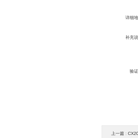
详细
补充
验
上一篇 :
CX2