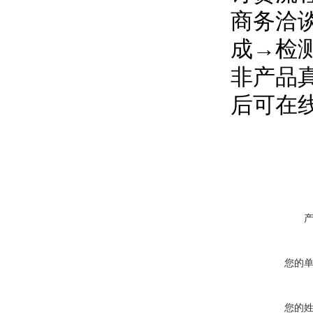
商务洽
成→检
非产品
后可在
您的
您的