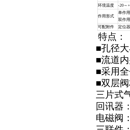
环境温度
-20～
单作用
作用形式
双作用
可配附件
定位
特点：
■孔径
■流道内
■采用全
■双层
三片式
回讯器
电磁阀
三联件