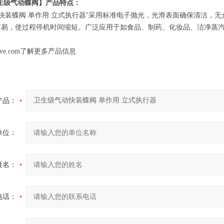
生级气动蝶阀】产品特点：
快装蝶阀 单作用 立式执行器”
采用标准电子抛光，光滑表面确保清洁，无
容易，使过程停机时间缩短。广泛应用于如食品、制药、化妆品、洁净蒸
。
alve.com了解更多产品信息
产品：
单位：
姓名：
电话：