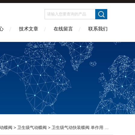
心
技术文章
在线留言
联系我们
动蝶阀
>
卫生级气动蝶阀
> 卫生级气动快装蝶阀 单作用 立式执行器