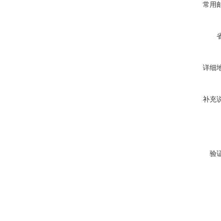
常用
详细
补充
验