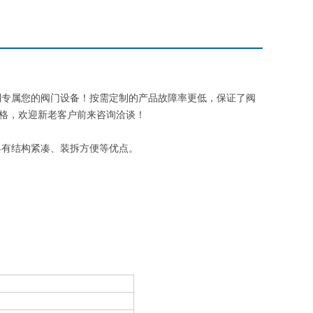
制专属您的阀门设备！按需定制的产品故障率更低，保证了阀
价格，欢迎新老客户前来咨询洽谈！
具有结构紧凑、装拆方便等优点。