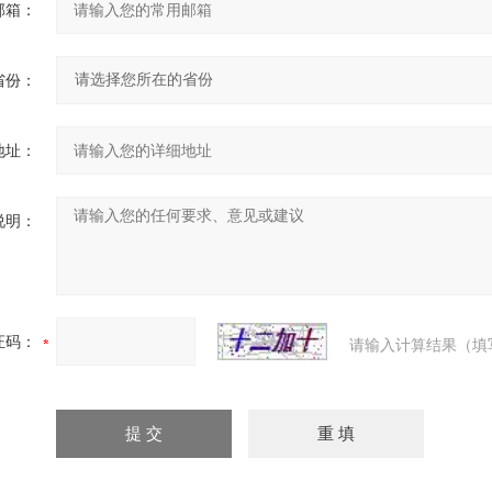
邮箱：
省份：
地址：
说明：
证码：
请输入计算结果（填