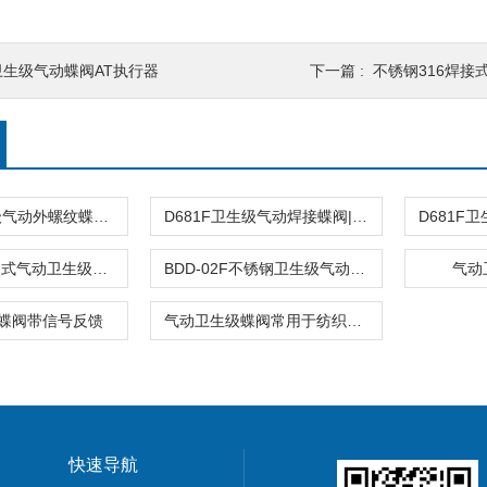
卫生级气动蝶阀AT执行器
下一篇 :
不锈钢316焊接
D621F卫生级气动外螺纹蝶阀|不锈钢蝶阀
D681F卫生级气动焊接蝶阀|不锈钢立式蝶阀
WD671F对夹式气动卫生级蝶阀
BDD-02F不锈钢卫生级气动蝶阀
气动
蝶阀带信号反馈
气动卫生级蝶阀常用于纺织机械
快速导航