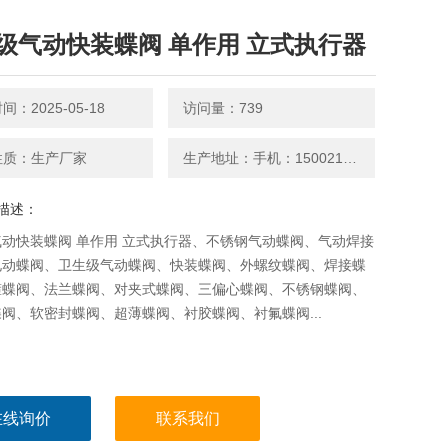
级气动快装蝶阀 单作用 立式执行器
：2025-05-18
访问量：739
性质：生产厂家
生产地址：手机：15002126659
描述：
动快装蝶阀 单作用 立式执行器、不锈钢气动蝶阀、气动焊接
电动蝶阀、卫生级气动蝶阀、快装蝶阀、外螺纹蝶阀、焊接蝶
箍蝶阀、法兰蝶阀、对夹式蝶阀、三偏心蝶阀、不锈钢蝶阀、
阀、软密封蝶阀、超薄蝶阀、衬胶蝶阀、衬氟蝶阀...
在线询价
联系我们