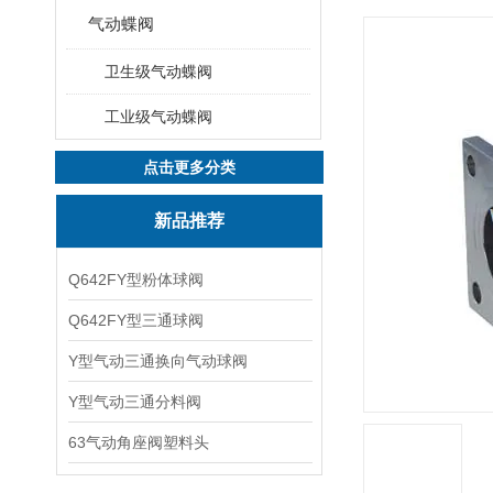
气动蝶阀
卫生级气动蝶阀
工业级气动蝶阀
点击更多分类
新品推荐
Q642FY型粉体球阀
Q642FY型三通球阀
Y型气动三通换向气动球阀
Y型气动三通分料阀
63气动角座阀塑料头