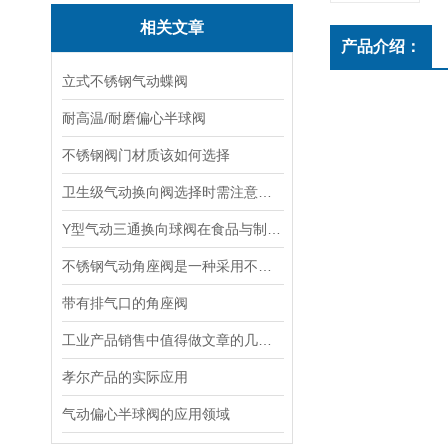
相关文章
产品介绍：
立式不锈钢气动蝶阀
耐高温/耐磨偏心半球阀
不锈钢阀门材质该如何选择
卫生级气动换向阀选择时需注意哪些事项？
Y型气动三通换向球阀在食品与制药行业中的应用
不锈钢气动角座阀是一种采用不锈钢材质制造的气动控制阀门
带有排气口的角座阀
工业产品销售中值得做文章的几个心里特点
孝尔产品的实际应用
气动偏心半球阀的应用领域