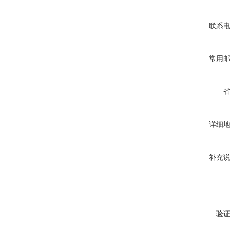
联系
常用
详细
补充
验