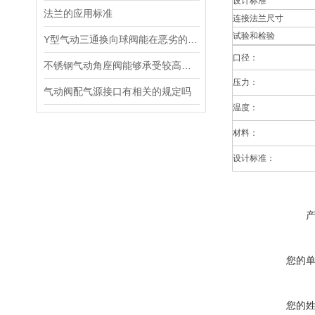
设计标准
法兰的应用标准
连接法兰尺寸
试验和检验
Y型气动三通换向球阀能在恶劣的工况条件下长期稳定运行
口径：
不锈钢气动角座阀能够承受较高的工作压力和冲击力
压力：
气动阀配气源接口有相关的规定吗
温度：
材料：
设计标准：
您的
您的