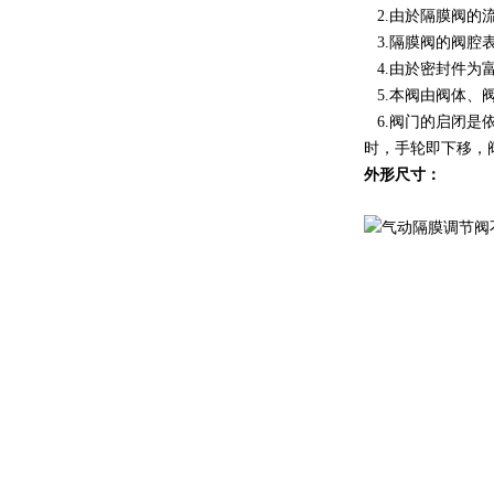
2.由於隔膜阀的
3.隔膜阀的阀腔
4.由於密封件为
5.本阀由阀体、
6.阀门的启闭是
时，手轮即下移，
外形尺寸：