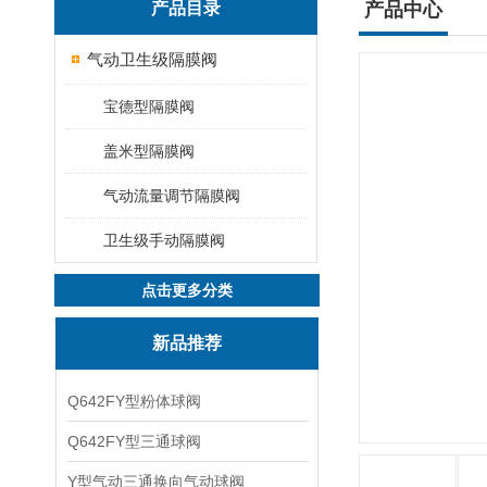
产品目录
产品中心
气动卫生级隔膜阀
宝德型隔膜阀
盖米型隔膜阀
气动流量调节隔膜阀
卫生级手动隔膜阀
点击更多分类
新品推荐
Q642FY型粉体球阀
Q642FY型三通球阀
Y型气动三通换向气动球阀