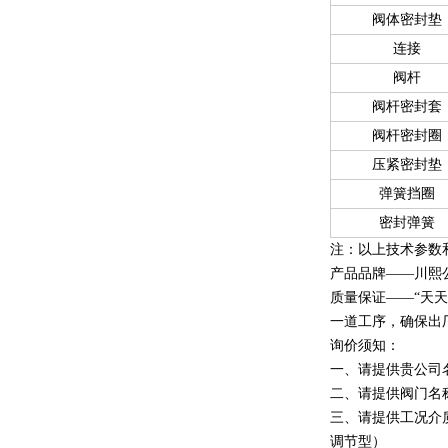
阀体密封垫
连接
阀杆
阀杆密封套
阀杆密封圈
压紧密封垫
弹簧挡圈
密封弹簧
注：以上技术参数
产品品牌——川熙
质量保证——“天天
一道工序，确保出
询价须知：
一、请提供贵公司
二、请提供阀门名
三、请提供工况介
调节型）