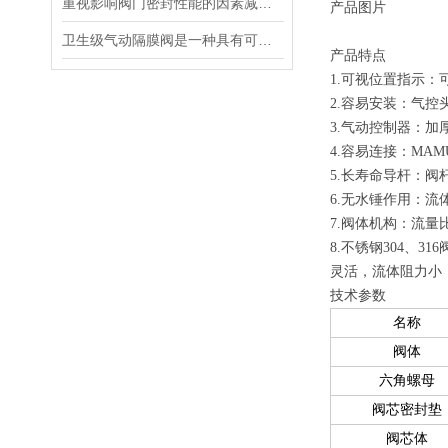
重视影响阀门密封性能的因素减少泄漏
产品图片
卫生级气动隔膜阀是一种具有可靠密封性能和易清洁特点的阀门
产品特点
1.可视位置指示
2.容易安装：气控
3.气动控制器：
4.容易连接：MA
5.长寿命导杆：
6.无水锤作用：
7.阀体机构：流量
8.不锈钢304
灵活，流体阻力小
技术参数
名称
阀体
六角螺母
阀芯密封垫
阀芯体