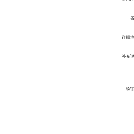
详细
补充
验