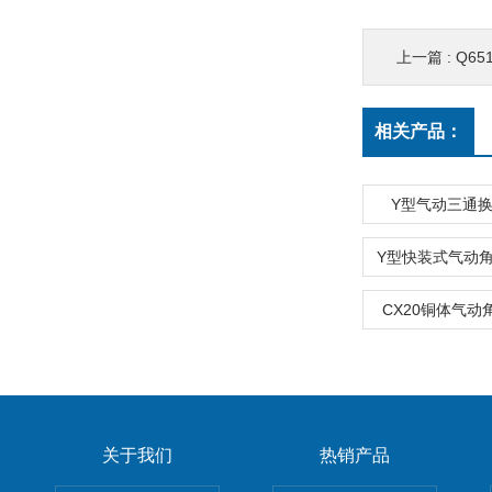
上一篇 :
Q6
相关产品：
Y型气动三通
CX20铜体气动
关于我们
热销产品