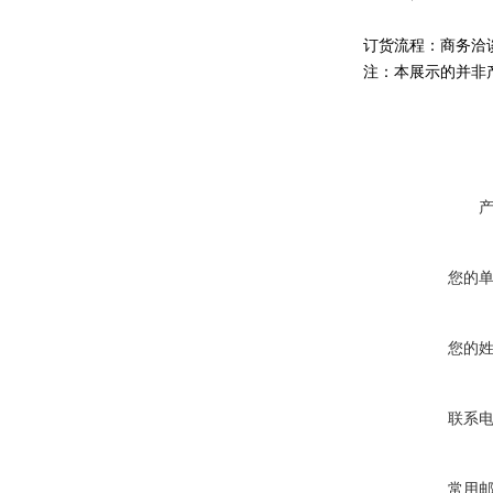
订货流程：商务洽
注：本展示的并非
您的
您的
联系
常用