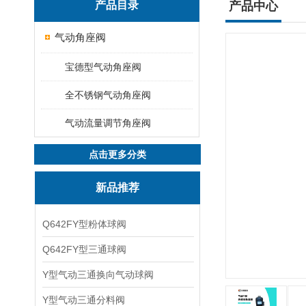
产品目录
产品中心
气动角座阀
宝德型气动角座阀
全不锈钢气动角座阀
气动流量调节角座阀
点击更多分类
新品推荐
Q642FY型粉体球阀
Q642FY型三通球阀
Y型气动三通换向气动球阀
Y型气动三通分料阀