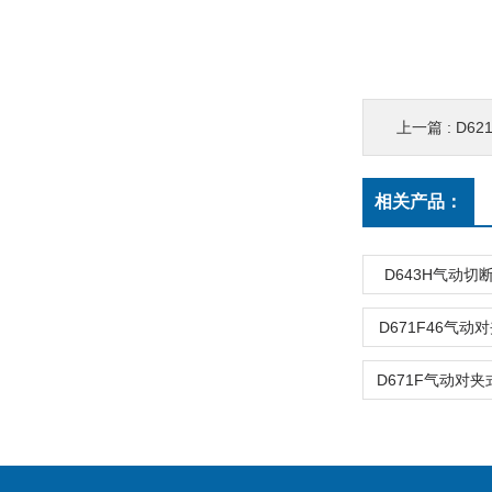
上一篇 :
D6
相关产品：
D643H气动切
D671F46气