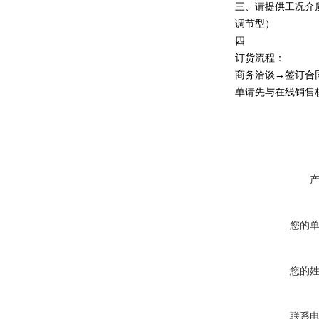
三、请提供工况介
调节型）
四
订货流程：
商务洽谈→签订合
单请先与在线销售
您的
您的
联系