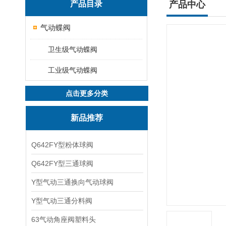
产品目录
产品中心
气动蝶阀
卫生级气动蝶阀
工业级气动蝶阀
点击更多分类
新品推荐
Q642FY型粉体球阀
Q642FY型三通球阀
Y型气动三通换向气动球阀
Y型气动三通分料阀
63气动角座阀塑料头