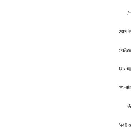
您的
您的
联系
常用
详细