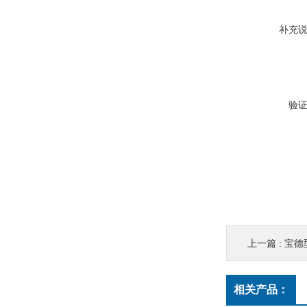
补充
验
上一篇 :
宝德
相关产品：