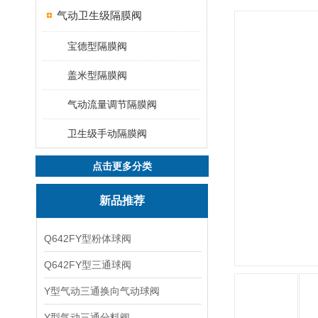
气动卫生级隔膜阀
宝德型隔膜阀
盖米型隔膜阀
气动流量调节隔膜阀
卫生级手动隔膜阀
点击更多分类
新品推荐
Q642FY型粉体球阀
Q642FY型三通球阀
Y型气动三通换向气动球阀
Y型气动三通分料阀