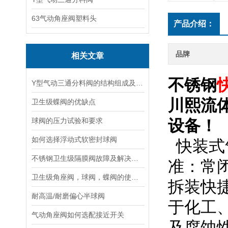
63气动角座阀塑料头
产品介绍：
品牌
相关文章
不锈钢
Y型气动三通分料阀的结构组成及工作原理
川熙流
卫生级蝶阀的优缺点
球阀的压力试验和要求
设备！
如何选择浮动式软密封球阀
快装式
不锈钢卫生级隔膜阀故障及解决方法
准：常
卫生级角座阀，球阀，蝶阀的使用区分
拆装快
耐高温/耐磨偏心半球阀
于化工
气动角座阀如何选配接近开关
及腐蚀