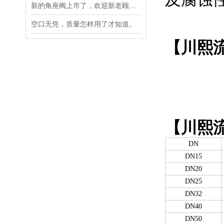
新的角座阀上市了，欢迎新老顾客朋友来采购
空口无凭，质量怎样用了才知道。
【川熙流
【川熙流
DN
DN15
DN20
DN25
DN32
DN40
DN50