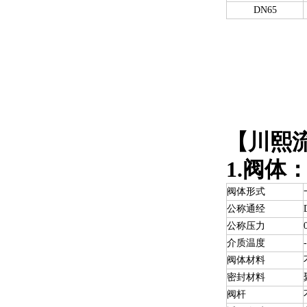
DN65
【川熙
1.阀体
阀体形式
公称通经
公称压力
介质温度
阀体材料
密封材料
阀杆